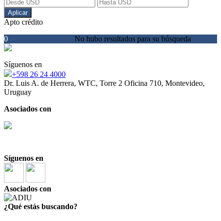
Aplicar
Apto crédito
0
No hubo resultados para su búsqueda
Síguenos en
+598 26 24 4000
Dr. Luis A. de Herrera, WTC, Torre 2 Oficina 710, Montevideo,
Uruguay
Asociados con
Síguenos en
Asociados con
¿Qué estás buscando?