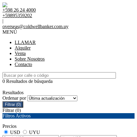
+598 26 24 4000
+59895359202
|
overseas@coldwellbanker.com.uy
MENÚ
LLAMAR
Alquiler
Venta
Sobre Nosotros
Contacto
0 Resultados de búsqueda
Resultados
Ordenar por
Filtrar
(0)
Filtrar
(0)
Filtros Activos
Precios
USD
UYU