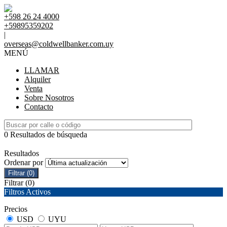
+598 26 24 4000
+59895359202
|
overseas@coldwellbanker.com.uy
MENÚ
LLAMAR
Alquiler
Venta
Sobre Nosotros
Contacto
0 Resultados de búsqueda
Resultados
Ordenar por
Filtrar
(0)
Filtrar
(0)
Filtros Activos
Precios
USD
UYU