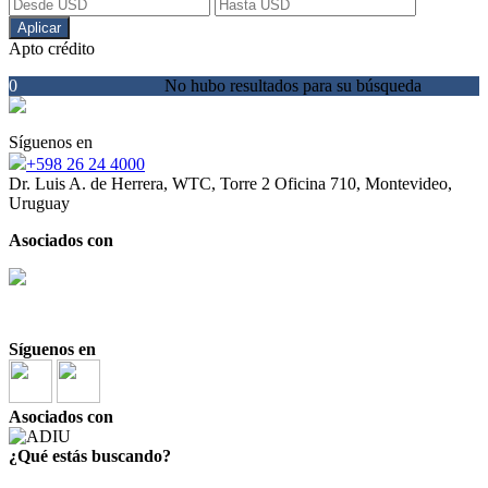
Aplicar
Apto crédito
0
No hubo resultados para su búsqueda
Síguenos en
+598 26 24 4000
Dr. Luis A. de Herrera, WTC, Torre 2 Oficina 710, Montevideo,
Uruguay
Asociados con
Síguenos en
Asociados con
¿Qué estás buscando?