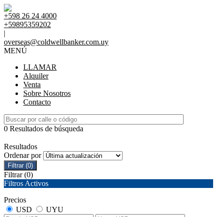
+598 26 24 4000
+59895359202
|
overseas@coldwellbanker.com.uy
MENÚ
LLAMAR
Alquiler
Venta
Sobre Nosotros
Contacto
0 Resultados de búsqueda
Resultados
Ordenar por
Filtrar
(0)
Filtrar
(0)
Filtros Activos
Precios
USD
UYU