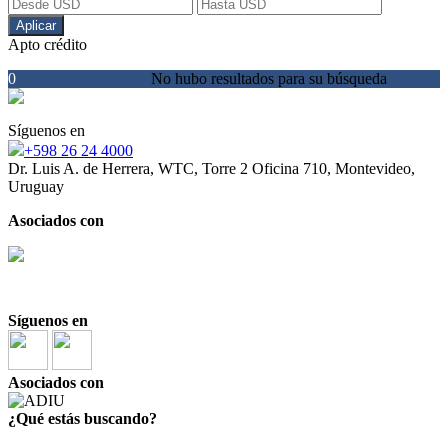
Aplicar
Apto crédito
0
No hubo resultados para su búsqueda
Síguenos en
+598 26 24 4000
Dr. Luis A. de Herrera, WTC, Torre 2 Oficina 710, Montevideo,
Uruguay
Asociados con
Síguenos en
Asociados con
¿Qué estás buscando?